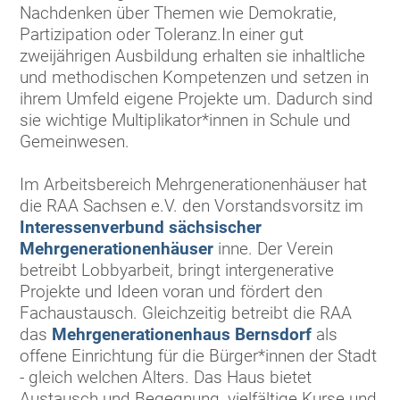
Nachdenken über Themen wie Demokratie,
Partizipation oder Toleranz.In einer gut
zweijährigen Ausbildung erhalten sie inhaltliche
und methodischen Kompetenzen und setzen in
ihrem Umfeld eigene Projekte um. Dadurch sind
sie wichtige Multiplikator*innen in Schule und
Gemeinwesen.
Im Arbeitsbereich Mehrgenerationenhäuser hat
die RAA Sachsen e.V. den Vorstandsvorsitz im
Interessenverbund sächsischer
Mehrgenerationenhäuser
inne. Der Verein
betreibt Lobbyarbeit, bringt intergenerative
Projekte und Ideen voran und fördert den
Fachaustausch. Gleichzeitig betreibt die RAA
das
Mehrgenerationenhaus Bernsdorf
als
offene Einrichtung für die Bürger*innen der Stadt
- gleich welchen Alters. Das Haus bietet
Austausch und Begegnung, vielfältige Kurse und