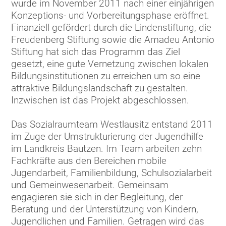
wurde im November 2011 nach einer einjährigen
Konzeptions- und Vorbereitungsphase eröffnet.
Finanziell gefördert durch die Lindenstiftung, die
Freudenberg Stiftung sowie die Amadeu Antonio
Stiftung hat sich das Programm das Ziel
gesetzt, eine gute Vernetzung zwischen lokalen
Bildungsinstitutionen zu erreichen um so eine
attraktive Bildungslandschaft zu gestalten.
Inzwischen ist das Projekt abgeschlossen.
Das Sozialraumteam Westlausitz entstand 2011
im Zuge der Umstrukturierung der Jugendhilfe
im Landkreis Bautzen. Im Team arbeiten zehn
Fachkräfte aus den Bereichen mobile
Jugendarbeit, Familienbildung, Schulsozialarbeit
und Gemeinwesenarbeit. Gemeinsam
engagieren sie sich in der Begleitung, der
Beratung und der Unterstützung von Kindern,
Jugendlichen und Familien. Getragen wird das